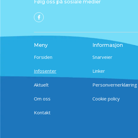
Følg oss på sosiale medier
Meny
Informasjon
Forsiden
Snarveier
Infosenter
Linker
Aktuelt
Personvernerklæring
Om oss
Cookie policy
Kontakt