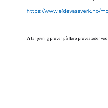
https://www.eidevassverk.no/mo
Vi tar jevnlig prøver på flere prøvesteder ved