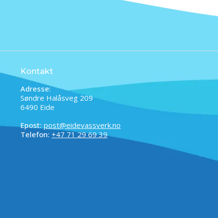
Kontakt
Adresse:
Søndre Halåsveg 209
6490 Eide
Epost:
post@eidevassverk.no
Telefon:
+47 71 29 69 39