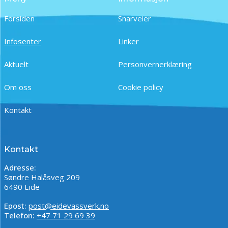
Forsiden
Snarveier
Infosenter
Linker
Aktuelt
Personvernerklæring
Om oss
Cookie policy
Kontakt
Kontakt
Adresse:
Søndre Halåsveg 209
6490 Eide
Epost:
post@eidevassverk.no
Telefon:
+47 71 29 69 39